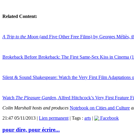
Related Content:
A Trip to the Moon
(and Five Other Free Films) by Georges Méliès, th
Brokeback Before Brokeback: The First Same-Sex Kiss in Cinema (
Silent & Sound Shakespeare: Watch the Very First Film Adaptations 
Watch
The Pleasure Garden
, Alfred Hitchcock’s Very First Feature F
Colin Marshall hosts and produces
Notebook on Cities and Culture
an
21:47 05/11/2013 |
Lien permanent
| Tags :
arts
|
Facebook
pour dire, pour écrire...