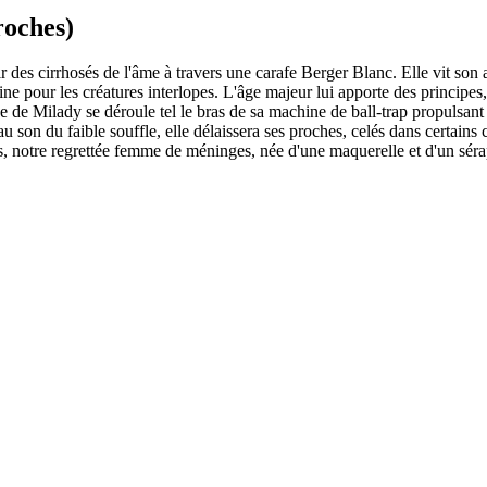
roches)
 cirrhosés de l'âme à travers une carafe Berger Blanc. Elle vit son ado
aine pour les créatures interlopes. L'âge majeur lui apporte des principe
e de Milady se déroule tel le bras de sa machine de ball-trap propulsant
son du faible souffle, elle délaissera ses proches, celés dans certains 
s, notre regrettée femme de méninges, née d'une maquerelle et d'un séraph