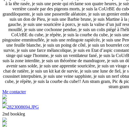
à la tête rasée, je suis une peste qui réclame son quatre heures, je s
verrière cassée par des pigeons morts, je suis la CoUrBE du cube, j
grandiloquente, je suis une passerelle aléatoire, je suis un grenier emb
suis un don de Pieu, je suis une Barbie brune, je suis Martine à la
gauche, je suis une souricière à porcs, je suis la valise d’un juif re
mouillé, je suis une cochonne pendue, je suis un colis piégé à l'hél
CoUrBE du cube, je répète, je suis la courbe du cube, je suis une f
pingouine emmitouflée, je suis une redingote rapiécée, je suis une Perc
une feuille blanche, je suis un poing de côté, je suis un bourrelet co
survie, je suis une farce mélancolique, je suis en Etat d’aspic consta
singe qui sage l'homme, je suis un ventilateur fané, je suis la CoUrBE
suis la zone interdite, je suis un théorème de mandragore, je suis un dé
avenir sans solde, je suis une apprentie souricière, je suis un virage 
chat de ratière, je suis un kit kat de survie, je suis une lune de fiel, 
coussinet interpubien, je suis une veine sapphiste, je suis un nerf obtur
cube, je répète, je suis la courbe du cube!! Am stram gram, Pic 
stram gram
Me contacter
2nd bookleg