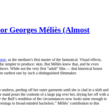
tor Georges Méliès (Almost
here
, as the medium’s first master of the fantastical. Visual effects,
ar simpler to produce: skin. But Méliès knew that, and he even
h, above. While not the very first “adult” film — that historical honor
the earliest one by such a distinguished filmmaker.
undress, peeling off her outer garments until she is clad in a shift and
maid pours the contents of a large jug over her, drying her off with a
r the Ball
‘s rendition of the circumstances now looks tame enough to
eenings to broad-minded bachelors.” Méliès’ contribution to this