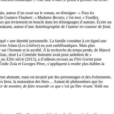
in, auteur d’un essai sur le roman, en témoigne :
« Tous les
de Gustave Flaubert :
« Madame Bovary, c’est moi. »
Fouiller,
s qui reviennent en boucle dans les témoignages d’auteurs. Écrire un
urakami, auteur d’une
Autobiographie de l’auteur en coureur de fond
,
iqué » une identité personnelle. La famille constitue à cet égard une
ivier Adam (
Les Lisières
) en sont emblématiques. Mais plus
 sur l’homme et la société.
À la recherche du temps perdu
, de Marcel
alzac, dont La
Comédie humaine
avait pour ambition de
«
 au XXIe siècle
(2013), a d’ailleurs recours au
Père Goriot
pour
le Zola et Georges Pérec, s’appliquent à rendre plus lisibles la
orme abstraite, mais est incarné par des personnages et des événements.
té des liens, la maturation des êtres… Autant de phénomènes que les
r de montrer, de faire ressentir ce que c’est qu’être vivant. Voilà ma