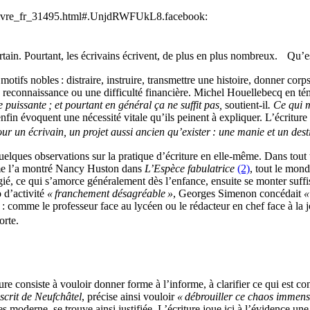
-vivre_fr_31495.html#.UnjdRWFUkL8.facebook:
certain. Pourtant, les écrivains écrivent, de plus en plus nombreux. Qu’e
motifs nobles : distraire, instruire, transmettre une histoire, donner corp
f de reconnaissance ou une difficulté financière. Michel Houellebecq en 
 puissante ; et pourtant en général ça ne suffit pas,
soutient-il
. Ce qui 
fin évoquent une nécessité vitale qu’ils peinent à expliquer. L’écriture
ur un écrivain, un projet aussi ancien qu’exister : une manie et un des
uelques observations sur la pratique d’écriture en elle-même. Dans tout
omme l’a montré Nancy Huston dans
L’Espèce fabulatrice
(2)
, tout le mon
ié, ce qui s’amorce généralement dès l’enfance, ensuite se monter suffis
 d’activité
« franchement désagréable »
, Georges Simenon concédait
«
: comme le professeur face au lycéen ou le rédacteur en chef face à la jour
 morte.
re consiste à vouloir donner forme à l’informe, à clarifier ce qui est c
crit de Neufchâtel
, précise ainsi vouloir
« débrouiller ce chaos immense
 moderne, se trouve ainsi justifiée. L’écriture joue ici à l’évidence une 