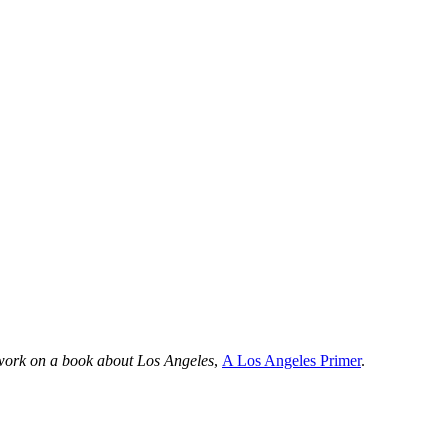
at work on a book about Los Angeles
,
A Los Angeles Primer
.