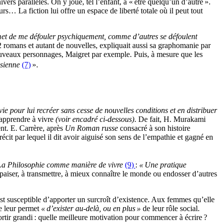
vers parallèles. On y joue, tel l’enfant, à « être quelqu’un d’autre ».
rs… La fiction lui offre un espace de liberté totale où il peut tout
et de me défouler psychiquement, comme d’autres se défoulent
 romans et autant de nouvelles, expliquait aussi sa graphomanie par
de nouveaux personnages, Maigret par exemple. Puis, à mesure que les
 sienne
(7)
».
vie pour lui recréer sans cesse de nouvelles conditions et en distribuer
d’apprendre à vivre
(voir encadré ci-dessous)
. De fait, H. Murakami
ent. E. Carrère, après
Un Roman russe
consacré à son histoire
 récit par lequel il dit avoir aiguisé son sens de l’empathie et gagné en
La Philosophie comme manière de vivre
(9)
:
« Une pratique
paiser, à transmettre, à mieux connaître le monde ou endosser d’autres
 est susceptible d’apporter un surcroît d’existence. Aux femmes qu’elle
le leur permet
« d’exister au-delà, ou en plus »
de leur rôle social.
ortir grandi : quelle meilleure motivation pour commencer à écrire ?